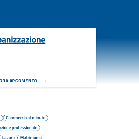
banizzazione
LORA ARGOMENTO
o
Commercio al minuto
zione professionale
Lavoro
Matrimonio