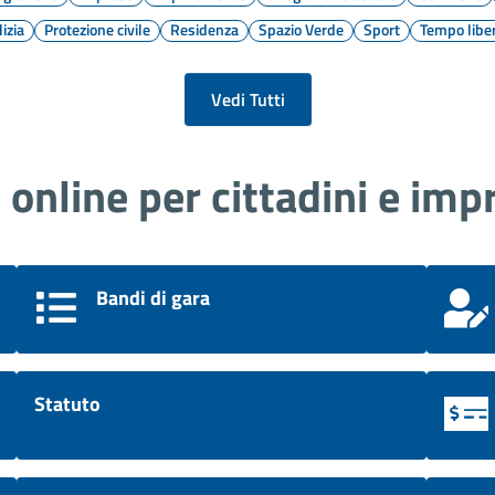
lizia
Protezione civile
Residenza
Spazio Verde
Sport
Tempo libe
Vedi Tutti
i online per cittadini e imp
Bandi di gara
Statuto