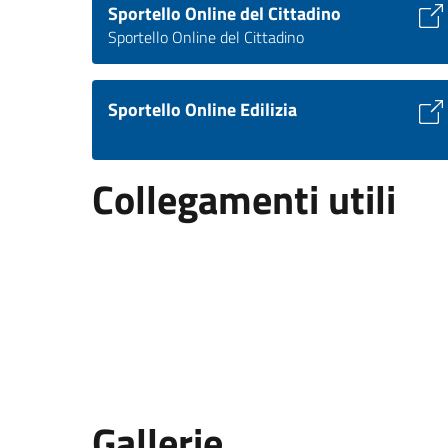
Sportello Online del Cittadino
Sportello Online del Cittadino
Sportello Online Edilizia
Collegamenti utili
Gallerie