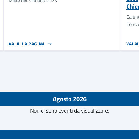
Miele del Sindaco 2025
Chier
Calen
Consor
VAI ALLA PAGINA
VAI A
Agosto 2026
Non ci sono eventi da visualizzare.