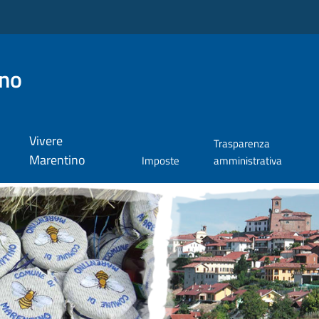
ino
Vivere
Trasparenza
Marentino
Imposte
amministrativa