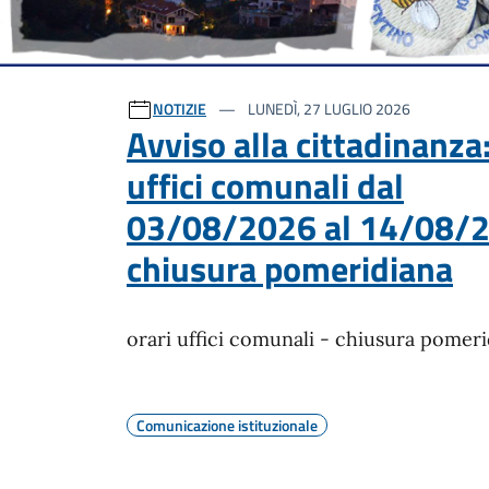
Ultime notizie
NOTIZIE
LUNEDÌ, 27 LUGLIO 2026
Avviso alla cittadinanza:
uffici comunali dal
03/08/2026 al 14/08/2
chiusura pomeridiana
orari uffici comunali - chiusura pomer
Comunicazione istituzionale