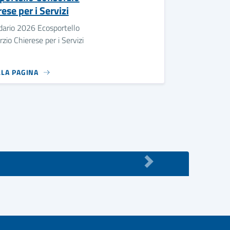
ese per i Servizi
dario 2026 Ecosportello
zio Chierese per i Servizi
LLA PAGINA