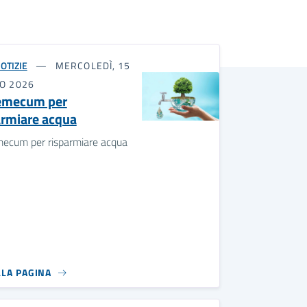
OTIZIE
MERCOLEDÌ, 15
IO 2026
emecum per
armiare acqua
ecum per risparmiare acqua
LLA PAGINA