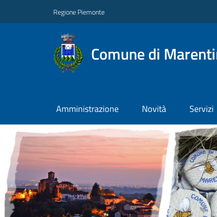
Regione Piemonte
Comune di Marent
Amministrazione
Novità
Servizi