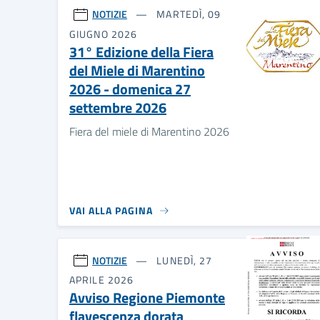
NOTIZIE
MARTEDÌ, 09
GIUGNO 2026
31° Edizione della Fiera
del Miele di Marentino
2026 - domenica 27
settembre 2026
Fiera del miele di Marentino 2026
VAI ALLA PAGINA
NOTIZIE
LUNEDÌ, 27
APRILE 2026
Avviso Regione Piemonte
flavescenza dorata