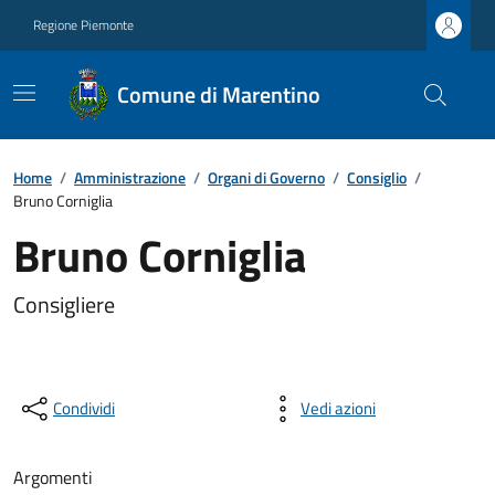
Regione Piemonte
Comune di Marentino
Home
/
Amministrazione
/
Organi di Governo
/
Consiglio
/
Bruno Corniglia
Bruno Corniglia
Consigliere
Condividi
Vedi azioni
Argomenti