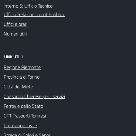
interno 5: Ufficio Tecnico
Ufficio Relazioni con il Pubblico
Uffici e orari
Numeri utili
LINK UTILI
Regione Piemonte
Provincia di Torino
Città del Miele
Consorzio Chierese per i servizi
Ferrovie dello Stato
GTT Trasporti Torinesi
Protezione Civile
Strade di Colori e Sapori