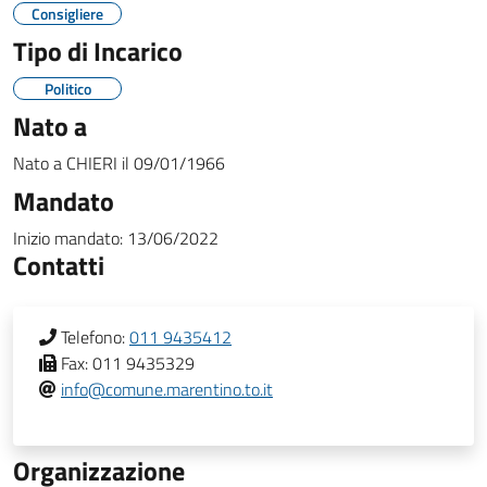
Consigliere
Tipo di Incarico
Politico
Nato a
Nato a
CHIERI
il
09/01/1966
Mandato
Inizio mandato:
13/06/2022
Contatti
Telefono:
011 9435412
Fax:
011 9435329
info@comune.marentino.to.it
Organizzazione