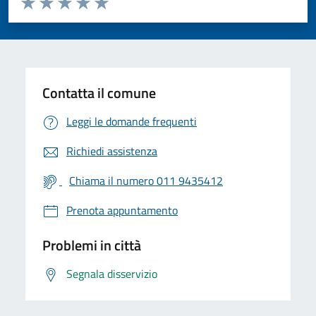
Valuta 1 stelle su 5
Valuta 2 stelle su 5
Valuta 3 stelle su 5
Valuta 4 stelle su 5
Valuta 5 stelle su 5
Contatta il comune
Leggi le domande frequenti
Richiedi assistenza
Chiama il numero 011 9435412
Prenota appuntamento
Problemi in città
Segnala disservizio