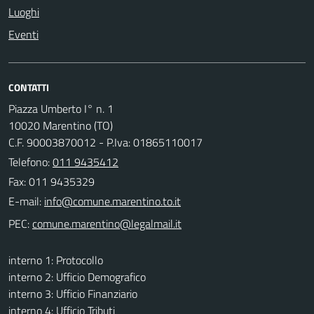
Luoghi
Eventi
CONTATTI
Piazza Umberto I° n. 1
10020 Marentino (TO)
C.F. 90003870012 - P.Iva: 01865110017
Telefono:
011 9435412
Fax: 011 9435329
E-mail:
PEC:
interno 1: Protocollo
interno 2: Ufficio Demografico
interno 3: Ufficio Finanziario
interno 4: Ufficio Tributi