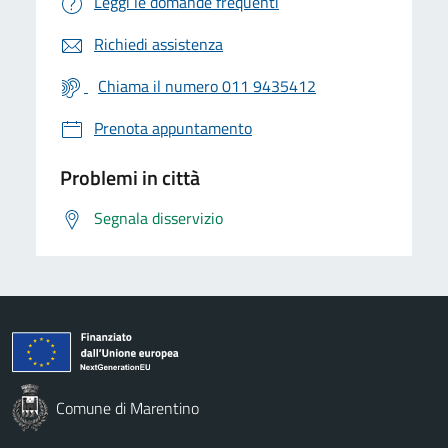
Leggi le domande frequenti
Richiedi assistenza
Chiama il numero 011 9435412
Prenota appuntamento
Problemi in città
Segnala disservizio
Comune di Marentino