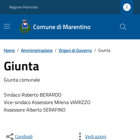
Regione Piemonte
Comune di Marentino
Home
/
Amministrazione
/
Organi di Governo
/
Giunta
Giunta
Giunta comunale
Sindaco Roberto BERARDO
Vice-sindaco Assessore Milena VIARIZZO
Assessore Alberto SERAFINO
Condividi
Vedi azioni