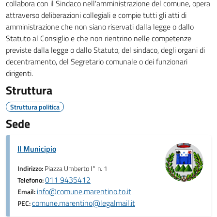
collabora con il Sindaco nell'amministrazione del comune, opera
attraverso deliberazioni collegiali e compie tutti gli atti di
amministrazione che non siano riservati dalla legge o dallo
Statuto al Consiglio e che non rientrino nelle competenze
previste dalla legge o dallo Statuto, del sindaco, degli organi di
decentramento, del Segretario comunale o dei funzionari
dirigenti.
Struttura
Struttura politica
Sede
Il Municipio
Indirizzo:
Piazza Umberto I° n. 1
011 9435412
Telefono:
info@comune.marentino.to.it
Email:
comune.marentino@legalmail.it
PEC: