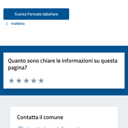
Scarica Formato tabellare
Indietro
Quanto sono chiare le informazioni su questa
pagina?
Valuta da 1 a 5 stelle la pagina
Valuta 1 stelle su 5
Valuta 2 stelle su 5
Valuta 3 stelle su 5
Valuta 4 stelle su 5
Valuta 5 stelle su 5
Contatta il comune