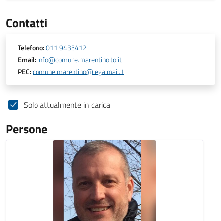
Contatti
Telefono:
011 9435412
Email:
info@comune.marentino.to.it
PEC:
comune.marentino@legalmail.it
Solo attualmente in carica
Persone