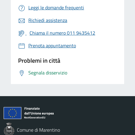
Leggi le domande frequenti
Richiedi assistenza
Chiama il numero 011 9435412
Prenota appuntamento
Problemi in città
Segnala disservizio
Comune di Marentino