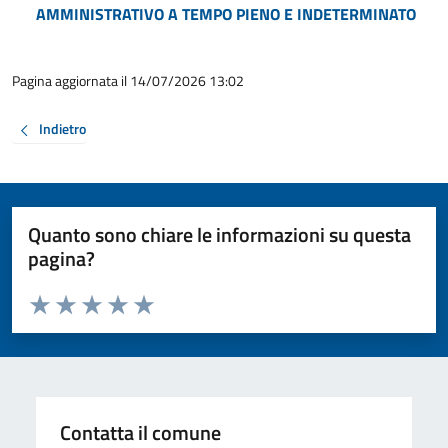
AMMINISTRATIVO A TEMPO PIENO E INDETERMINATO
Pagina aggiornata il 14/07/2026 13:02
Indietro
Quanto sono chiare le informazioni su questa
pagina?
Valuta da 1 a 5 stelle la pagina
Valuta 1 stelle su 5
Valuta 2 stelle su 5
Valuta 3 stelle su 5
Valuta 4 stelle su 5
Valuta 5 stelle su 5
Contatta il comune