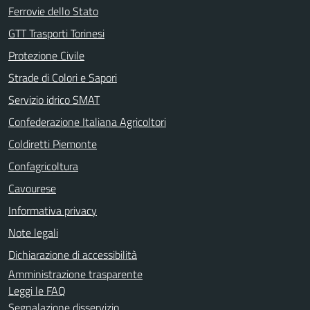
Ferrovie dello Stato
GTT Trasporti Torinesi
Protezione Civile
Strade di Colori e Sapori
Servizio idrico SMAT
Confederazione Italiana Agricoltori
Coldiretti Piemonte
Confagricoltura
Cavourese
Informativa privacy
Note legali
Dichiarazione di accessibilità
Amministrazione trasparente
Leggi le FAQ
Segnalazione disservizio