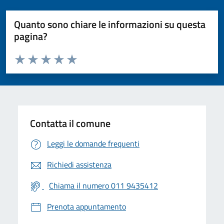
Quanto sono chiare le informazioni su questa
pagina?
Valuta da 1 a 5 stelle la pagina
Valuta 1 stelle su 5
Valuta 2 stelle su 5
Valuta 3 stelle su 5
Valuta 4 stelle su 5
Valuta 5 stelle su 5
Contatta il comune
Leggi le domande frequenti
Richiedi assistenza
Chiama il numero 011 9435412
Prenota appuntamento