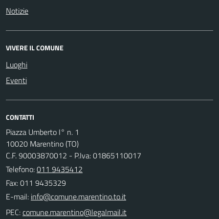
Notizie
VIVERE IL COMUNE
Luoghi
Eventi
CONTATTI
Piazza Umberto I° n. 1
10020 Marentino (TO)
C.F. 90003870012 - P.Iva: 01865110017
Telefono:
011 9435412
Fax: 011 9435329
E-mail:
PEC: