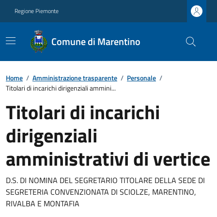
Regione Piemonte
Comune di Marentino
Home
/
Amministrazione trasparente
/
Personale
/
Titolari di incarichi dirigenziali ammini...
Titolari di incarichi
dirigenziali
amministrativi di vertice
D.S. DI NOMINA DEL SEGRETARIO TITOLARE DELLA SEDE DI
SEGRETERIA CONVENZIONATA DI SCIOLZE, MARENTINO,
RIVALBA E MONTAFIA