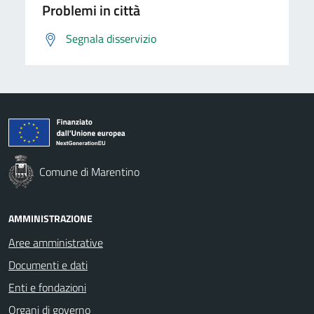
Problemi in città
Segnala disservizio
Comune di Marentino
AMMINISTRAZIONE
Aree amministrative
Documenti e dati
Enti e fondazioni
Organi di governo