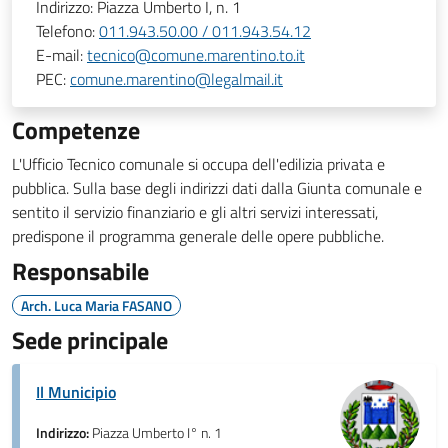
Indirizzo:
Piazza Umberto I, n. 1
Telefono:
011.943.50.00 / 011.943.54.12
E-mail:
tecnico@comune.marentino.to.it
PEC:
comune.marentino@legalmail.it
Competenze
L'Ufficio Tecnico comunale si occupa dell'edilizia privata e
pubblica. Sulla base degli indirizzi dati dalla Giunta comunale e
sentito il servizio finanziario e gli altri servizi interessati,
predispone il programma generale delle opere pubbliche.
Responsabile
Arch. Luca Maria FASANO
Sede principale
Il Municipio
Indirizzo:
Piazza Umberto I° n. 1