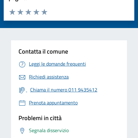
Valuta da 1 a 5 stelle la pagina
Valuta 1 stelle su 5
Valuta 2 stelle su 5
Valuta 3 stelle su 5
Valuta 4 stelle su 5
Valuta 5 stelle su 5
Contatta il comune
Leggi le domande frequenti
Richiedi assistenza
Chiama il numero 011 9435412
Prenota appuntamento
Problemi in città
Segnala disservizio