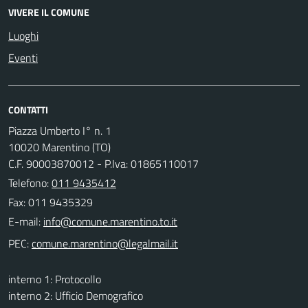
VIVERE IL COMUNE
Luoghi
Eventi
CONTATTI
Piazza Umberto I° n. 1
10020 Marentino (TO)
C.F. 90003870012 - P.Iva: 01865110017
Telefono:
011 9435412
Fax: 011 9435329
E-mail:
PEC:
interno 1: Protocollo
interno 2: Ufficio Demografico